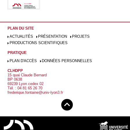
PLAN DU SITE
ACTUALITÉS
PRÉSENTATION
PROJETS
PRODUCTIONS SCIENTIFIQUES
PRATIQUE
PLAN D'ACCÈS
DONNÉES PERSONNELLES
CLHDPP
15 quai Claude Bernard
BP 0638
69239 Lyon cedex 02
Tél. : 04 81 65 26 70
frederique.fontaine@univ-lyon3.fr