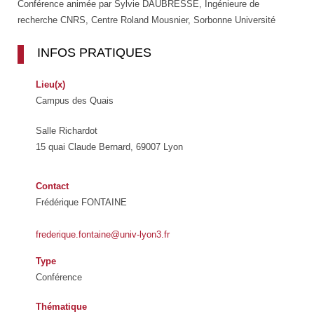
Vignette
Conférence animée par Sylvie DAUBRESSE, Ingénieure de
recherche CNRS, Centre Roland Mousnier, Sorbonne Université
INFOS PRATIQUES
Lieu(x)
Campus des Quais
Salle Richardot
15 quai Claude Bernard, 69007 Lyon
Contact
Frédérique FONTAINE
frederique.fontaine@univ-lyon3.fr
Type
Conférence
Thématique