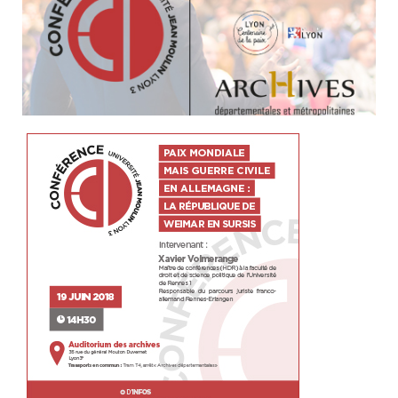
Visuel
conference