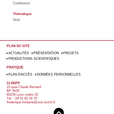
Conférence
Thématique
Droit
PLAN DU SITE
ACTUALITÉS
PRÉSENTATION
PROJETS
PRODUCTIONS SCIENTIFIQUES
PRATIQUE
PLAN D'ACCÈS
DONNÉES PERSONNELLES
CLHDPP
15 quai Claude Bernard
BP 0638
69239 Lyon cedex 02
Tél. : 04 81 65 26 70
frederique.fontaine@univ-lyon3.fr