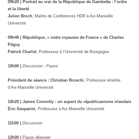
09h20 | Portrait au vrai de la République de Gambetta : l’ordre
et la liberté
Julien Broch
, Maître de Conférences HDR à Aix-Marseille
Université
09h40 | République, « notre royaume de France » de Charles
Péguy
Patrick Charlot
, Professeur à l’Université de Bourgogne
10h00 |
Discussion - Pause
Président de séance : Christian Bruschi
, Professeur émérite
d’Aix-Marseille Université
10h20 | James Connolly : un aspect du républicanisme irlandais
Éric Gasparini
, Professeur à Aix-Marseille Université
11h00 |
Discussion
12h00 |
Pause déjeuner