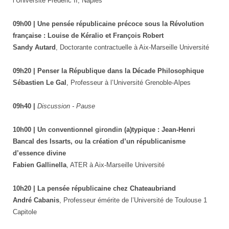
l’Université Frédéric II, Naples
09h00 | Une pensée républicaine précoce sous la Révolution
française : Louise de Kéralio et François Robert
Sandy Autard
, Doctorante contractuelle à Aix-Marseille Université
09h20 | Penser la République dans la Décade Philosophique
Sébastien Le Gal
, Professeur à l’Université Grenoble-Alpes
09h40 |
Discussion - Pause
10h00 | Un conventionnel girondin (a)typique : Jean-Henri
Bancal des Issarts, ou la création d’un républicanisme
d’essence divine
Fabien Gallinella
, ATER à Aix-Marseille Université
10h20 | La pensée républicaine chez Chateaubriand
André Cabanis
, Professeur émérite de l’Université de Toulouse 1
Capitole