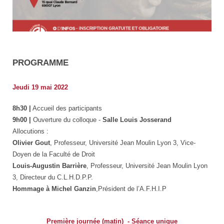
Affiche
colloque
PROGRAMME
AFHIP
Jeudi 19 mai 2022
8h30 |
Accueil des participants
9h00 |
Ouverture du colloque -
Salle Louis Josserand
Allocutions :
Olivier Gout
, Professeur, Université Jean Moulin Lyon 3, Vice-
Doyen de la Faculté de Droit
Louis-Augustin Barrière
, Professeur, Université Jean Moulin Lyon
3, Directeur du C.L.H.D.P.P.
Hommage à Michel Ganzin
,Président de l’A.F.H.I.P
Première journée (matin) - Séance unique