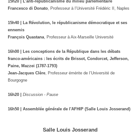
15h20 | L’anti-républicanisme du milieu parlementaire
Francesco di Donato
, Professeur à l’Université Frédéric II, Naples
15h40 | La Révolution, le républicanisme démocratique et ses
ennemis
François Quastana
, Professeur à Aix-Marseille Université
16h00 | Les conceptions de la République dans les débats
franco-américains : les écrits de Brissot, Condorcet, Jefferson,
Paine, Mazzei (1787-1793)
Jean-Jacques Clère
, Professeur émérite de l’Université de
Bourgogne
16h20 |
Discussion - Pause
16h50 | Assemblée générale de l'AFHIP (Salle Louis Josserand)
Salle Louis Josserand