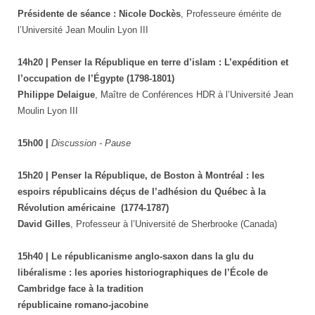
Présidente de séance : Nicole Dockès
, Professeure émérite de
l’Université Jean Moulin Lyon III
14h20 | Penser la République en terre d’islam : L’expédition et
l’occupation de l’Égypte (1798-1801)
Philippe Delaigue
, Maître de Conférences HDR à l’Université Jean
Moulin Lyon III
15h00 |
Discussion - Pause
15h20 | Penser la République, de Boston à Montréal : les
espoirs républicains déçus de l’adhésion du Québec à la
Révolution américaine (1774-1787)
David Gilles
, Professeur à l’Université de Sherbrooke (Canada)
15h40 | Le républicanisme anglo-saxon dans la glu du
libéralisme : les apories historiographiques de l’École de
Cambridge face à la tradition
républicaine romano-jacobine